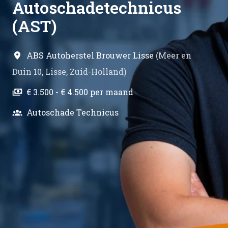
Autoschadetechnicus
(AST)
ABS Autoherstel Brouwer Lisse
(
Meer en
Duin 10
,
Lisse
,
Zuid-Holland
)
€ 3.500 - € 4.500 per maand
Autoschade Technicus