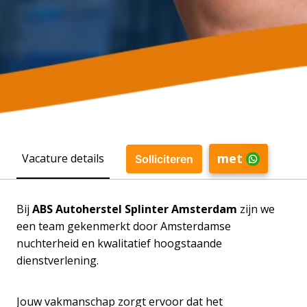
met
Vacature details
Solliciteren
Bij
ABS Autoherstel Splinter Amsterdam
zijn we
een team gekenmerkt door Amsterdamse
nuchterheid en kwalitatief hoogstaande
dienstverlening.
Jouw vakmanschap zorgt ervoor dat het