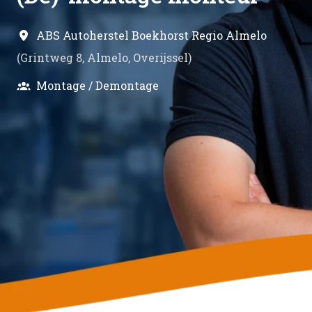
ABS Autoherstel Boekhorst Regio Almelo
(
Grintweg 8
,
Almelo
,
Overijssel
)
Montage / Demontage