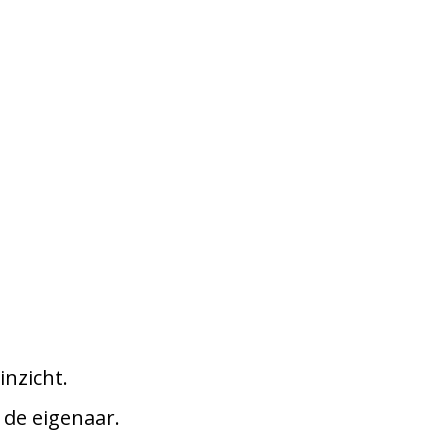
nzicht.
 de eigenaar.