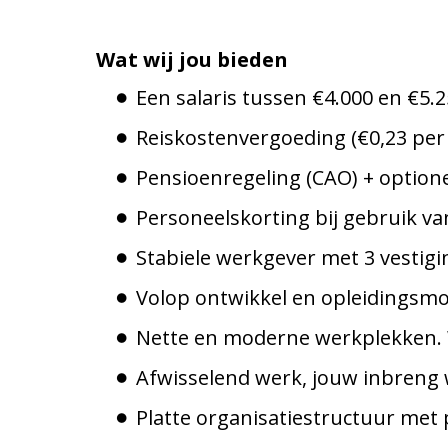
Wat wij jou bieden
Een salaris tussen €4.000 en €5.2
Reiskostenvergoeding (€0,23 per 
Pensioenregeling (CAO) + option
Personeelskorting bij gebruik v
Stabiele werkgever met 3 vestigi
Volop ontwikkel en opleidingsmo
Nette en moderne werkplekken. 
Afwisselend werk, jouw inbreng 
Platte organisatiestructuur met 