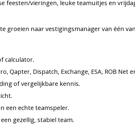
e feesten/vieringen, leuke teamuitjes en vrijd
.
 te groeien naar vestigingsmanager van één van
 calculator.
ro, Qapter, Dispatch, Exchange, ESA, ROB Net e
ing of vergelijkbare kennis.
icht.
en een echte teamspeler.
een gezellig, stabiel team.