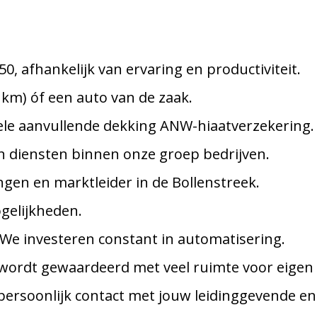
50, afhankelijk van ervaring en productiviteit.
km) óf een auto van de zaak.
ele aanvullende dekking ANW-hiaatverzekering.
an diensten binnen onze groep bedrijven.
ngen en marktleider in de Bollenstreek.
gelijkheden.
We investeren constant in automatisering.
wordt gewaardeerd met veel ruimte voor eigen i
persoonlijk contact met jouw leidinggevende en