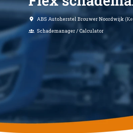
Flex schademan
ABS Autoherstel Brouwer Noordwijk
(
Ke
Schademanager / Calculator