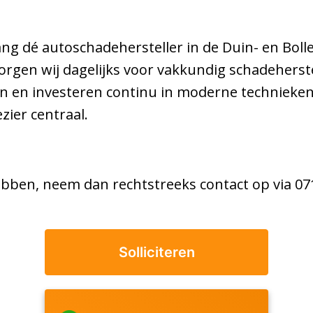
ang dé autoschadehersteller in de Duin- en Bol
s zorgen wij dagelijks voor vakkundig schadehe
nen en investeren continu in moderne technieken
zier centraal.
bben, neem dan rechtstreeks contact op via 071
Solliciteren