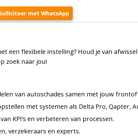
Solliciteer met WhatsApp
 een flexibele instelling? Houd je van afwissel
op zoek naar jou!
elen van autoschades samen met jouw frontoff
pstellen met systemen als Delta Pro, Qapter, A
 van KPI’s en verbeteren van processen.
, verzekeraars en experts.