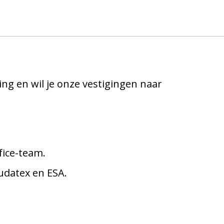
ing en wil je onze vestigingen naar
ice-team.
udatex en ESA.