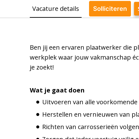
Vacature details
Solliciteren
Ben jij een ervaren plaatwerker die p
werkplek waar jouw vakmanschap éch
je zoekt!
Wat je gaat doen
Uitvoeren van alle voorkomende
Herstellen en vernieuwen van pl
Richten van carrosserieën volge