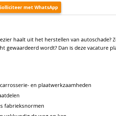
Solliciteer met WhatsApp
lezier haalt uit het herstellen van autoschade?
t gewaardeerd wordt? Dan is deze vacature pl
 carrosserie- en plaatwerkzaamheden
aatdelen
ns fabrieksnormen