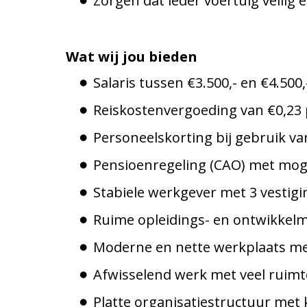
Zorgen dat ieder voertuig veilig
Wat wij jou bieden
Salaris tussen €3.500,- en €4.500,
Reiskostenvergoeding van €0,23 
Personeelskorting bij gebruik v
Pensioenregeling (CAO) met moge
Stabiele werkgever met 3 vestigi
Ruime opleidings- en ontwikkel
Moderne en nette werkplaats me
Afwisselend werk met veel ruimte
Platte organisatiestructuur met k