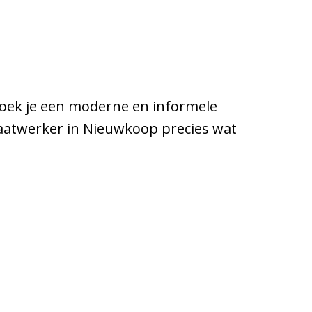
 Zoek je een moderne en informele
aatwerker in Nieuwkoop precies wat