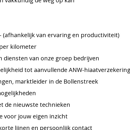
 en vakkundig de weg op kan
- (afhankelijk van ervaring en productiviteit)
per kilometer
an diensten van onze groep bedrijven
lijkheid tot aanvullende ANW-hiaatverzekerin
ngen, marktleider in de Bollenstreek
mogelijkheden
t de nieuwste technieken
 voor jouw eigen inzicht
orte lijnen en persoonlijk contact