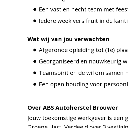
Een vast en hecht team met feest
Iedere week vers fruit in de kant
Wat wij van jou verwachten
Afgeronde opleiding tot (1e) plaa
Georganiseerd en nauwkeurig w
Teamspirit en de wil om samen me
Een open houding voor persoonli
Over ABS Autoherstel Brouwer
Jouw toekomstige werkgever is een gr
Groene Hart. Verdeeld over 3 vestigi