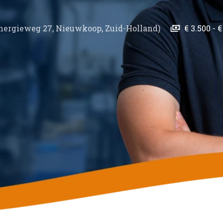
nergieweg 27
,
Nieuwkoop
,
Zuid-Holland
)
€ 3.500 - 