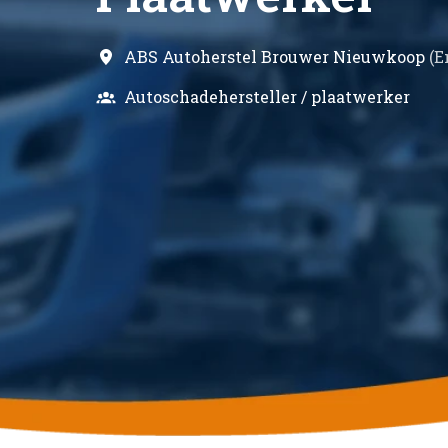
ABS Autoherstel Brouwer Nieuwkoop
(
E
Autoschadehersteller / plaatwerker