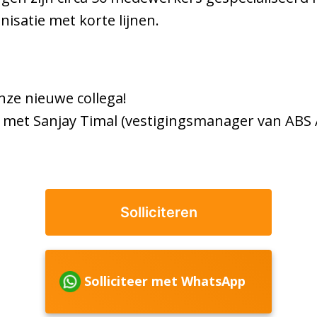
nisatie met korte lijnen.
onze nieuwe collega!
 met Sanjay Timal (vestigingsmanager van ABS
Solliciteren
Solliciteer met WhatsApp