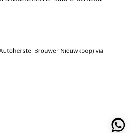
 Autoherstel Brouwer Nieuwkoop) via
https: