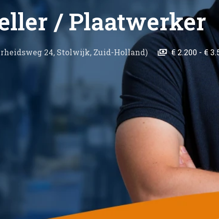
ller / Plaatwerker
erheidsweg 24
,
Stolwijk
,
Zuid-Holland
)
€ 2.200 - € 