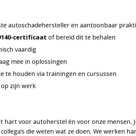
ste autoschadehersteller en aantoonbaar prakti
140-certificaat
of bereid dit te behalen
nisch vaardig
raag mee in oplossingen
te te houden via trainingen en cursussen
 op zijn werk
met hart voor autoherstel én voor onze mensen.
 collega’s die weten wat ze doen. We werken har