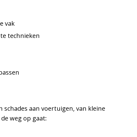
e vak
te technieken
 passen
an schades aan voertuigen, van kleine
 de weg op gaat: