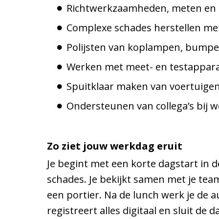
Richtwerkzaamheden, meten en ui
Complexe schades herstellen me
Polijsten van koplampen, bumpe
Werken met meet- en testappara
Spuitklaar maken van voertuige
Ondersteunen van collega’s bij
Zo ziet jouw werkdag eruit
Je begint met een korte dagstart in
schades. Je bekijkt samen met je tea
een portier. Na de lunch werk je de a
registreert alles digitaal en sluit de