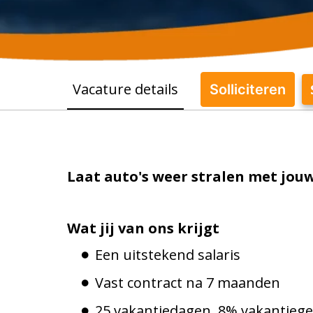
Vacature details
Solliciteren
Laat auto's weer stralen met jou
Wat jij van ons krijgt
Een uitstekend salaris
Vast contract na 7 maanden
25 vakantiedagen, 8% vakantiege