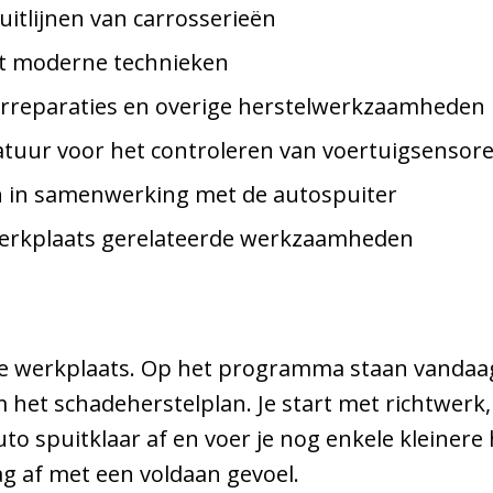
tlijnen van carrosserieën
t moderne technieken
rreparaties en overige herstelwerkzaamheden
tuur voor het controleren van voertuigsensor
n in samenwerking met de autospuiter
 werkplaats gerelateerde werkzaamheden
 de werkplaats. Op het programma staan vandaag
m het schadeherstelplan. Je start met richtwerk
uto spuitklaar af en voer je nog enkele kleiner
 dag af met een voldaan gevoel.