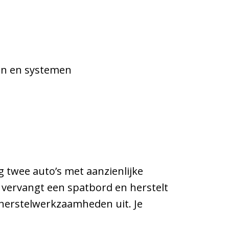
en en systemen
 twee auto’s met aanzienlijke
, vervangt een spatbord en herstelt
e herstelwerkzaamheden uit. Je