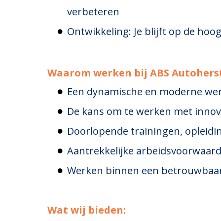
verbeteren
Ontwikkeling: Je blijft op de ho
Waarom werken bij ABS Autohers
Een dynamische en moderne werk
De kans om te werken met innova
Doorlopende trainingen, opleidin
Aantrekkelijke arbeidsvoorwaarde
Werken binnen een betrouwbaar fa
Wat wij bieden: