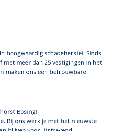
 in hoogwaardig schadeherstel. Sinds
f met meer dan 25 vestigingen in het
ngen maken ons een betrouwbare
khorst
Bösing
!
e. Bij ons werk je met het nieuwste
en blijven vooruitstrevend.