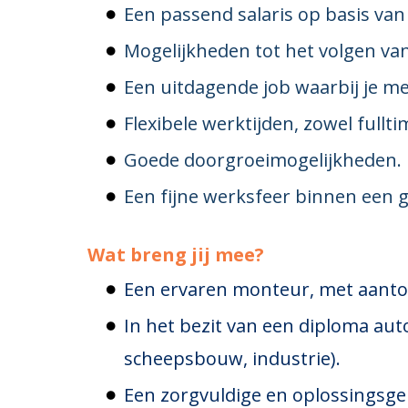
Een passend salaris op basis van j
Mogelijkheden tot het volgen va
Een uitdagende job waarbij je m
Flexibele werktijden, zowel fullti
Goede doorgroeimogelijkheden.
Een fijne werksfeer binnen een g
Wat breng jij mee?
Een ervaren monteur, met aantoo
In het bezit van een diploma auto
scheepsbouw, industrie).
Een zorgvuldige en oplossingsger