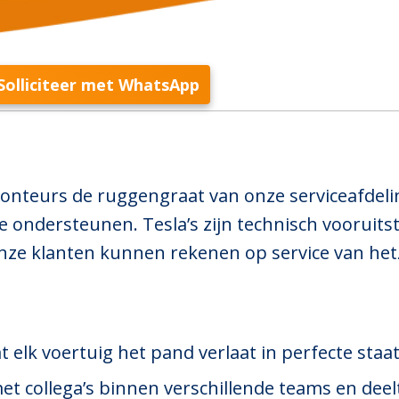
Solliciteer met WhatsApp
onteurs de ruggengraat van onze serviceafdelin
e ondersteunen. Tesla’s zijn technisch vooruits
 onze klanten kunnen rekenen op service van het
t elk voertuig het pand verlaat in perfecte staa
 collega’s binnen verschillende teams en deelt