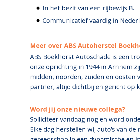
In het bezit van een rijbewijs B.
Communicatief vaardig in Nederl
Meer over ABS Autoherstel Boekh
ABS Boekhorst Autoschade is een trot
onze oprichting in 1944 in Arnhem zi
midden, noorden, zuiden en oosten v
partner, altijd dichtbij en gericht op
Word jij onze nieuwe collega?
Solliciteer vandaag nog en word ond
Elke dag herstellen wij auto’s van de
gereedschap in een dynamische en inn