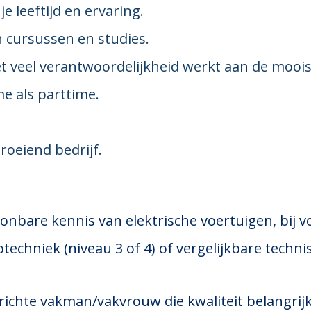
e leeftijd en ervaring.
n cursussen en studies.
et veel verantwoordelijkheid werkt aan de mooi
me als parttime.
roeiend bedrijf.
nbare kennis van elektrische voertuigen, bij v
techniek (niveau 3 of 4) of vergelijkbare techni
ichte vakman/vakvrouw die kwaliteit belangrijk