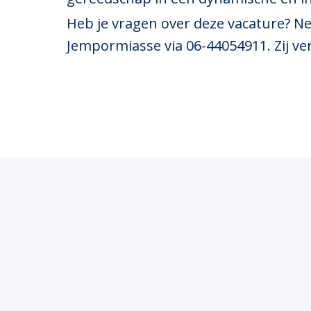
Heb je vragen over deze vacature? Ne
Jempormiasse via 06-44054911. Zij ve