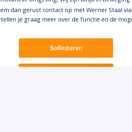
em dan gerust contact op met Werner Staal via 
rtellen je graag meer over de functie en de mog
Solliciteren
Solliciteer met WhatsApp
of
Solliciteren met Indeed