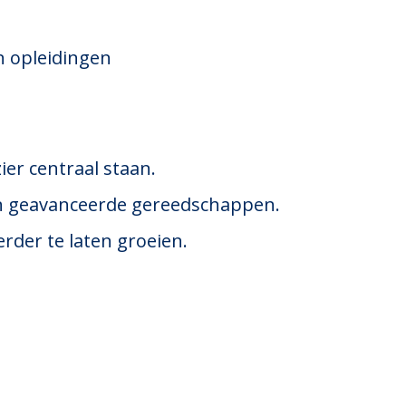
n opleidingen
r centraal staan.
en geavanceerde gereedschappen.
rder te laten groeien.