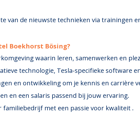
ogte van de nieuwste technieken via trainingen e
tel Boekhorst
Bösing
?
omgeving waarin leren, samenwerken en plezie
tieve technologie, Tesla-specifieke software 
gen en ontwikkeling om je kennis en carrière ve
n en een salaris passend bij jouw ervaring.
miliebedrijf met een passie voor kwaliteit .