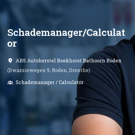
Schademanager/Calculat
or
ABS Autoherstel Boekhorst Bathoorn Roden
(
Dwazziewegen 9
,
Roden
,
Drenthe
)
Schademanager / Calculator