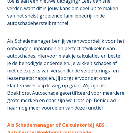
toe is aan een nieuwe uitdaging? Lees dan snel
verder, want dit is jouw kans om deel uit te maken
van het snelst groeiende familiebedrijf in de
autoschadeherstelbranche!
Als Schademanager ben jij verantwoordelijk voor het
ontvangen, inplannen en perfect afwikkelen van
autoschades. Hiervoor maak je calculaties en bestel
je de benodigde onderdelen. Je wikkelt schades af
met de experts van verschillende verzekerings- en
leasemaatschappijen. Jij zorgt ervoor dat onze
klanten weer blij de weg op gaan. Wij zijn als
Boekhorst Autoschade gecertificeerd voor meerdere
grote merken en daar zijn we trots op. Benieuwd
naar nog meer voordelen van deze functie?
Als Schademanager of Calculator bij ABS
Autoherstel Boekhorst Autoschade: