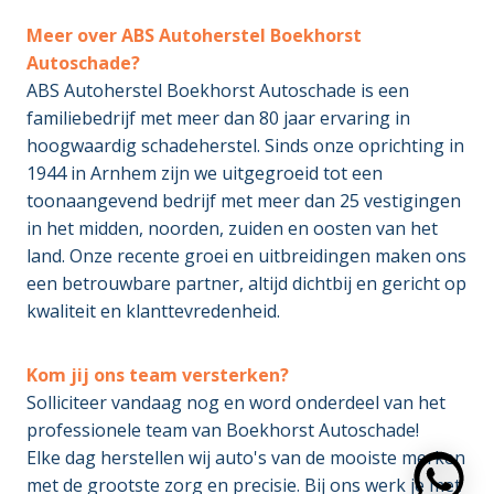
Meer over ABS Autoherstel Boekhorst
Autoschade?
ABS Autoherstel Boekhorst Autoschade is een
familiebedrijf met meer dan 80 jaar ervaring in
hoogwaardig schadeherstel. Sinds onze oprichting in
1944 in Arnhem zijn we uitgegroeid tot een
toonaangevend bedrijf met meer dan 25 vestigingen
in het midden, noorden, zuiden en oosten van het
land. Onze recente groei en uitbreidingen maken ons
een betrouwbare partner, altijd dichtbij en gericht op
kwaliteit en klanttevredenheid.
Kom jij ons team versterken?
Solliciteer vandaag nog en word onderdeel van het
professionele team van Boekhorst Autoschade!
Elke dag herstellen wij auto's van de mooiste merken
met de grootste zorg en precisie. Bij ons werk je met
https: