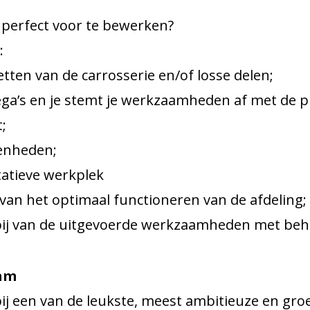
 perfect voor te bewerken?
a:
etten van de carrosserie en/of losse delen;
lega’s en je stemt je werkzaamheden af met de p
;
fenheden;
tatieve werkplek
 van het optimaal functioneren van de afdeling;
ij van de uitgevoerde werkzaamheden met behu
dam
e bij een van de leukste, meest ambitieuze en g