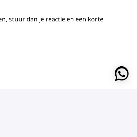
iten, stuur dan je reactie en een korte
https: