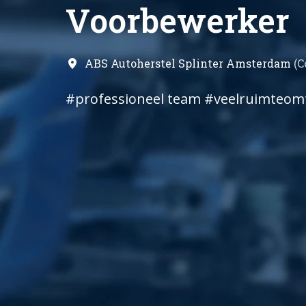
Voorbewerker
ABS Autoherstel Splinter Amsterdam
(
C
#professioneel team #veelruimteomt