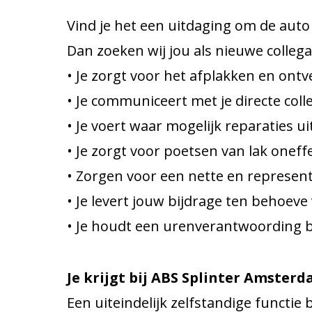
Vind je het een uitdaging om de auto
Dan zoeken wij jou als nieuwe colleg
• Je zorgt voor het afplakken en ontv
• Je communiceert met je directe col
• Je voert waar mogelijk reparaties uit
• Je zorgt voor poetsen van lak onef
• Zorgen voor een nette en represen
• Je levert jouw bijdrage ten behoeve
• Je houdt een urenverantwoording b
Je krijgt bij ABS Splinter Amster
Een uiteindelijk zelfstandige functi