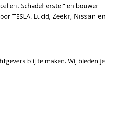
 Excellent Schadeherstel" en bouwen
Zeekr, Nissan en
oor TESLA, Lucid,
gevers blij te maken. Wij bieden je