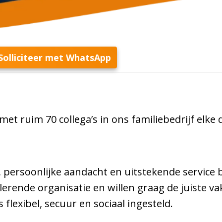
Solliciteer met WhatsApp
et ruim 70 collega’s in ons familiebedrijf elke
, persoonlijke aandacht en uitstekende service 
n lerende organisatie en willen graag de juiste
 flexibel, secuur en sociaal ingesteld.