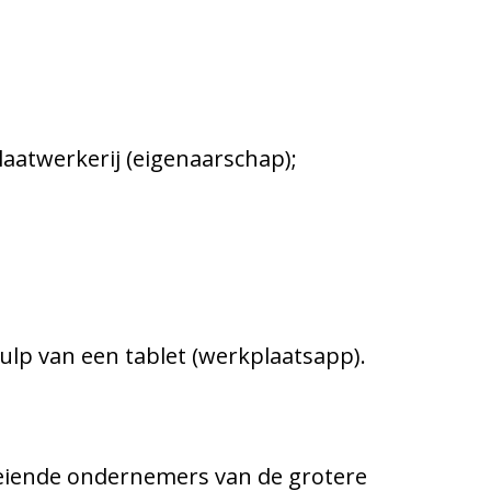
laatwerkerij (eigenaarschap);
lp van een tablet (werkplaatsapp).
roeiende ondernemers van de grotere