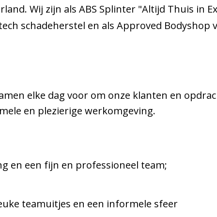
and. Wij zijn als ABS Splinter "Altijd Thuis in
htech schadeherstel en als Approved Bodyshop v
amen elke dag voor om onze klanten en opdracht
rmele en plezierige werkomgeving.
ng en een fijn en professioneel team;
 leuke teamuitjes en een informele sfeer