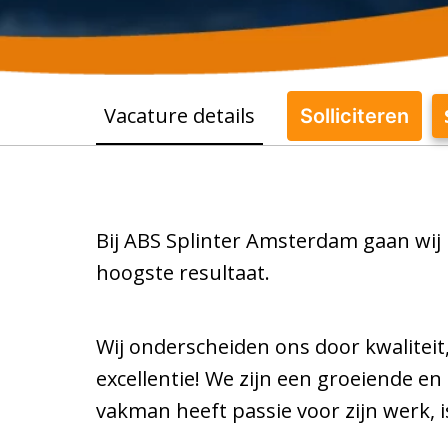
Vacature details
Solliciteren
Bij ABS Splinter Amsterdam gaan wij m
hoogste resultaat.
Wij onderscheiden ons door kwaliteit
excellentie! We zijn een groeiende e
vakman heeft passie voor zijn werk, is