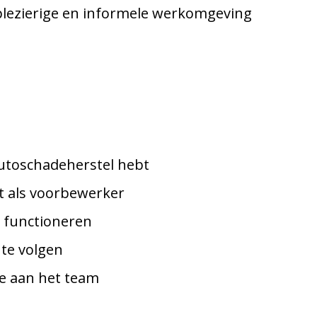
 plezierige en informele werkomgeving
autoschadeherstel hebt
t als voorbewerker
 functioneren
 te volgen
ge aan het team