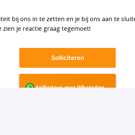
iteit bij ons in te zetten en je bij ons aan te slu
 zien je reactie graag tegemoet!
Solliciteren
Solliciteer met WhatsApp
of