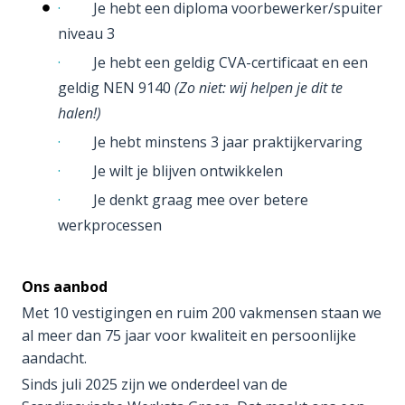
·
Je hebt een diploma voorbewerker/spuiter
niveau 3
·
Je hebt een geldig CVA-certificaat en een
geldig NEN 9140
(Zo niet: wij helpen je dit te
halen!)
·
Je hebt minstens 3 jaar praktijkervaring
·
Je wilt je blijven ontwikkelen
·
Je denkt graag mee over betere
werkprocessen
Ons aanbod
Met 10 vestigingen en ruim 200 vakmensen staan we
al meer dan 75 jaar voor kwaliteit en persoonlijke
aandacht.
Sinds juli 2025 zijn we onderdeel van de