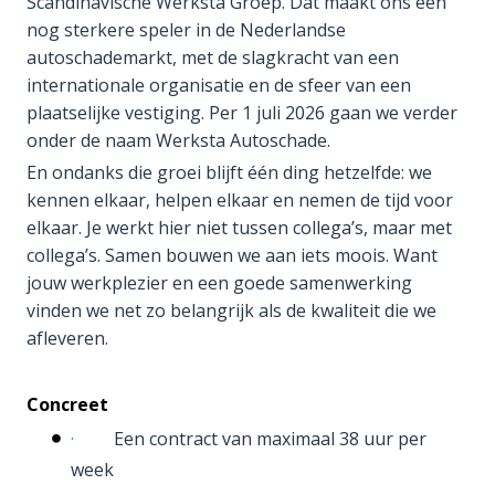
Scandinavische Werksta Groep. Dat maakt ons een
nog sterkere speler in de Nederlandse
autoschademarkt, met de slagkracht van een
internationale organisatie en de sfeer van een
plaatselijke vestiging. Per 1 juli 2026 gaan we verder
onder de naam Werksta Autoschade.
En ondanks die groei blijft één ding hetzelfde: we
kennen elkaar, helpen elkaar en nemen de tijd voor
elkaar. Je werkt hier niet tussen collega’s, maar met
collega’s. Samen bouwen we aan iets moois. Want
jouw werkplezier en een goede samenwerking
vinden we net zo belangrijk als de kwaliteit die we
afleveren.
Concreet
·
Een contract van maximaal 38 uur per
week