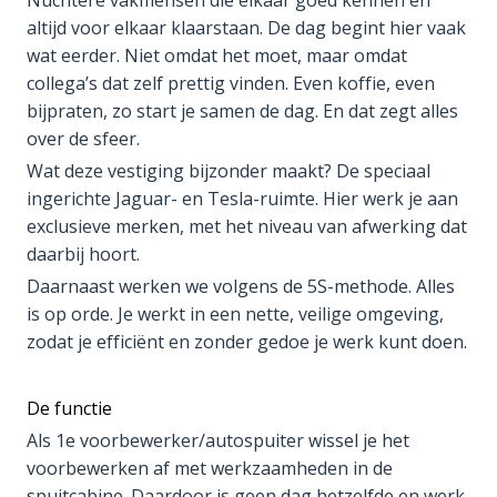
Nuchtere vakmensen die elkaar goed kennen en
altijd voor elkaar klaarstaan. De dag begint hier vaak
wat eerder. Niet omdat het moet, maar omdat
collega’s dat zelf prettig vinden. Even koffie, even
bijpraten, zo start je samen de dag. En dat zegt alles
over de sfeer.
Wat deze vestiging bijzonder maakt? De speciaal
ingerichte Jaguar- en Tesla-ruimte. Hier werk je aan
exclusieve merken, met het niveau van afwerking dat
daarbij hoort.
Daarnaast werken we volgens de 5S-methode. Alles
is op orde. Je werkt in een nette, veilige omgeving,
zodat je efficiënt en zonder gedoe je werk kunt doen.
De functie
Als 1e voorbewerker/autospuiter wissel je het
voorbewerken af met werkzaamheden in de
spuitcabine. Daardoor is geen dag hetzelfde en werk